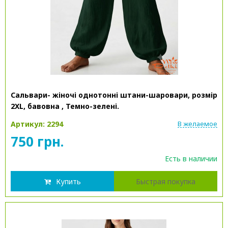
Сальвари- жіночі однотонні штани-шаровари, розмір
2XL, бавовна , Темно-зелені.
Артикул: 2294
В желаемое
750 грн.
Есть в наличии
Купить
Быстрая покупка