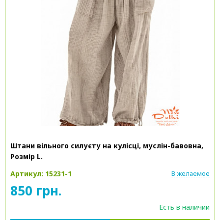
Штани вільного силуєту на кулісці, муслін-бавовна,
Розмір L.
Артикул: 15231-1
В желаемое
850 грн.
Есть в наличии