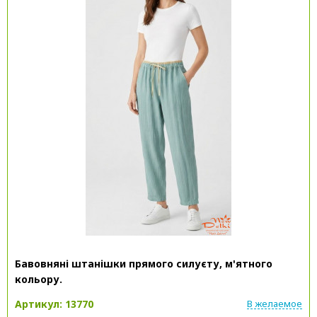
Бавовняні штанішки прямого силуєту, м'ятного
кольору.
Артикул: 13770
В желаемое