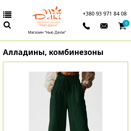
+380 93 971 84 08
0
Магазин "Нью Дели"
Алладины, комбинезоны