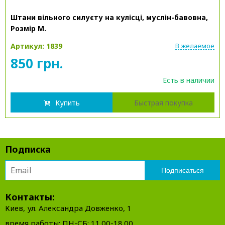
Штани вільного силуєту на кулісці, муслін-бавовна,
Розмір М.
Артикул: 1839
В желаемое
850 грн.
Есть в наличии
Купить
Быстрая покупка
Подписка
Контакты:
Киев, ул. Александра Довженко, 1
время работы: ПН-СБ: 11.00-18.00