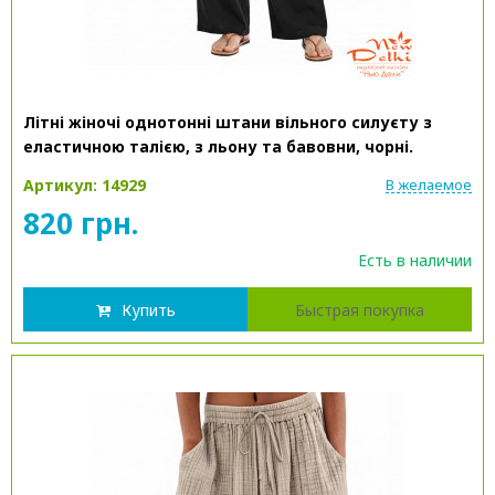
Літні жіночі однотонні штани вільного силуєту з
еластичною талією, з льону та бавовни, чорні.
Артикул: 14929
В желаемое
820 грн.
Есть в наличии
Купить
Быстрая покупка