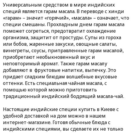
Универсальным средством в мире индийских
специй является
гарам масала
. В переводе с хинди
«гарам» – значит «горячий», «масала» – означает, что
специи смешаны. Прохладным днем гарам масала
поможет согреться, предотвратит охлаждение
организма, защитит от простуды. Супы из гороха
или бобов, жаренные закуски, овощные салаты,
винегреты, соусы, приправленные гарам масалой,
приобретают необыкновенный вкус и
неповторимый аромат. Также гарам масалу
добавляют в фруктовые напитки, выпечку. Это
придает сладким блюдам волшебные вкусовые
оттенки. Есть специальная
чайная масала
, с
помощью которой можно приготовить
традиционный индийский бодрящий
масала-чай
.
Настоящие
индийские специи купить в Киеве
с
удобной доставкой на дом можно в нашем
интернет-магазине. Готовя обычные блюда с
индийскими специями, вы сделаете их не только