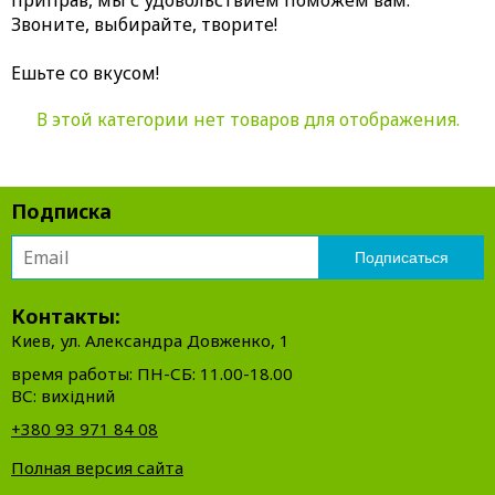
Звоните, выбирайте, творите!
Ешьте со вкусом!
В этой категории нет товаров для отображения.
Подписка
Контакты:
Киев, ул. Александра Довженко, 1
время работы: ПН-СБ: 11.00-18.00
ВС: вихідний
+380 93 971 84 08
Полная версия сайта