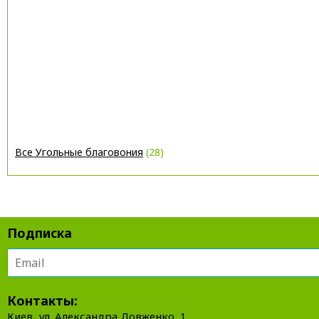
Все Угольные благовония
(28)
Подписка
Контакты:
Киев, ул. Александра Довженко, 1