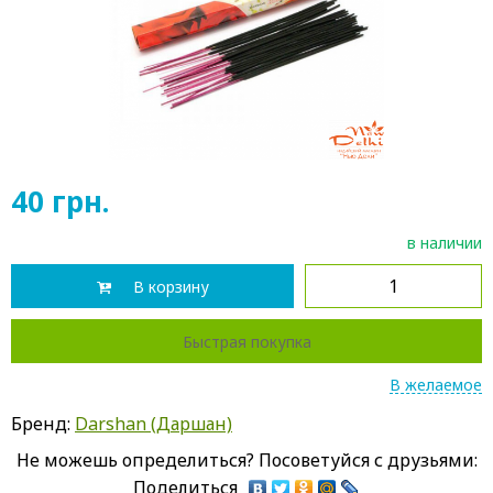
40
грн.
в наличии
В корзину
Быстрая покупка
В желаемое
Бренд:
Darshan (Даршан)
Не можешь определиться? Посоветуйся с друзьями:
Поделиться