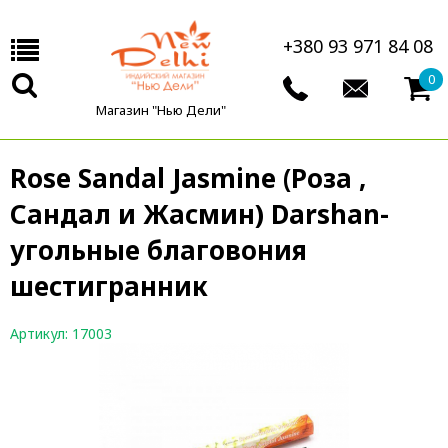
+380 93 971 84 08
0
Магазин "Нью Дели"
Rose Sandal Jasmine (Роза ,
Сандал и Жасмин) Darshan-
угольные благовония
шестигранник
Артикул: 17003