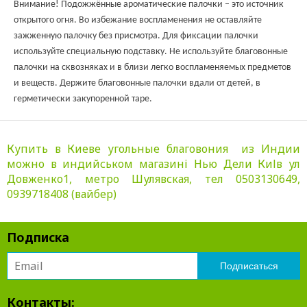
Внимание!
Подожжённые ароматические палочки – это источник
открытого огня. Во избежание воспламенения не оставляйте
зажженную палочку без присмотра. Для фиксации палочки
используйте специальную подставку. Не используйте благовонные
палочки на сквозняках и в близи легко воспламеняемых предметов
и веществ. Держите благовонные палочки вдали от детей, в
герметически закупоренной таре.
Купить в Киеве угольные благовония из Индии
можно в индийськом магазині Нью Дели КиІв ул
Довженко1, метро Шулявская, тел 0503130649,
0939718408 (вайбер)
Подписка
Контакты: