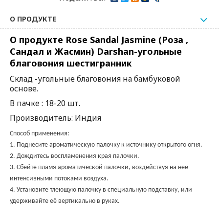
О ПРОДУКТЕ
О продукте Rose Sandal Jasmine (Роза ,
Сандал и Жасмин) Darshan-угольные
благовония шестигранник
Склад -угольные благовония на бамбуковой
основе.
В пачке : 18-20 шт.
Производитель: Индия
Способ применения:
1. Поднесите ароматическую палочку к источнику открытого огня.
2. Дождитесь воспламенения края палочки.
3. Сбейте пламя ароматической палочки, воздействуя на неё
интенсивными потоками воздуха.
4. Установите тлеющую палочку в специальную подставку, или
удерживайте её вертикально в руках.