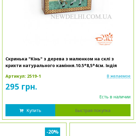
Скринька "Кінь" з дерева з малюнком на склі з
крихти натурального каміння.10.5*8,5*4см. Індія
Артикул: 2519-1
В желаемое
295 грн.
Есть в наличии
Купить
Быстрая покупка
-20%