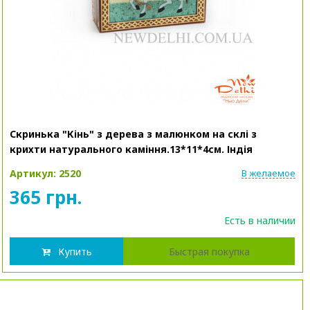
Скринька "Кінь" з дерева з малюнком на склі з
крихти натурального каміння.13*11*4см. Індія
Артикул: 2520
В желаемое
365 грн.
Есть в наличии
Купить
Быстрая покупка