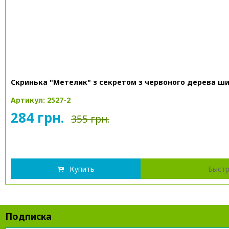
Скринька "Метелик" з секретом з червоного дерева ши
Артикул: 2527-2
284 грн.
355 грн.
Купить
Быстр
Подписка