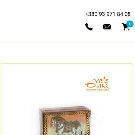
+380 93 971 84 08
0