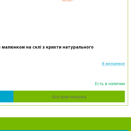
з малюнком на склі з крихти натурального
В желаемое
Есть в наличии
Быстрая покупка