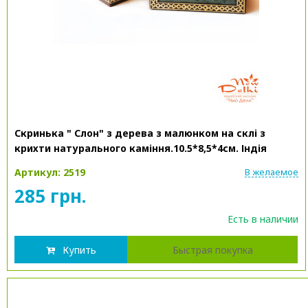
Скринька " Слон" з дерева з малюнком на склі з
крихти натурального каміння.10.5*8,5*4см. Індія
Артикул: 2519
В желаемое
285 грн.
Есть в наличии
Купить
Быстрая покупка