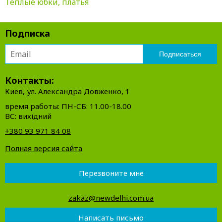
Теплые юбки, платья
Подписка
Контакты:
Киев, ул. Александра Довженко, 1
время работы: ПН-СБ: 11.00-18.00
ВС: вихідний
+380 93 971 84 08
Полная версия сайта
Перезвоните мне
zakaz@newdelhi.com.ua
Написать письмо